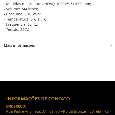
- Medidas do produto (LxPxA): 1080x595x2000 mm;
- Volume: 744 litros;
- Consumo: 0,18 kWh;
- Temperatura: 0°C a 7°C;
- Frequência: 60 Hz;
- Tensão: 220V.
Mais informações
INFORMAÇÕES DE CONTATO
ENDEREÇO:
Rua Padre Anchieta, 37 - Bairro Alto da Bronze - Estrela - RS