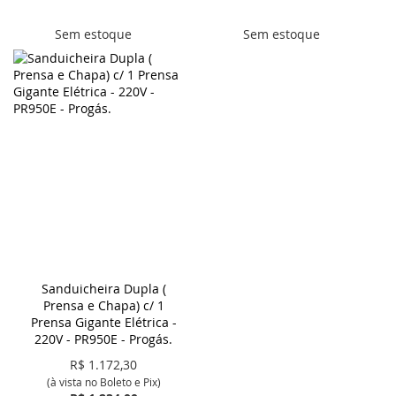
Sem estoque
Sem estoque
Sanduicheira Dupla (
Prensa e Chapa) c/ 1
Prensa Gigante Elétrica -
220V - PR950E - Progás.
R$
1.172,30
(à vista no Boleto e Pix)