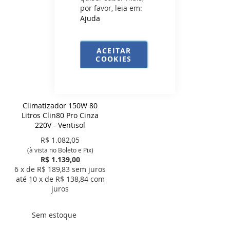
por favor, leia em:
Ajuda
ACEITAR
COOKIES
Climatizador 150W 80
Litros Clin80 Pro Cinza
220V - Ventisol
R$
1.082,05
(à vista no Boleto e Pix)
R$ 1.139,00
6
x de R$
189,83
sem juros
até
10
x de R$
138,84
com
juros
Sem estoque