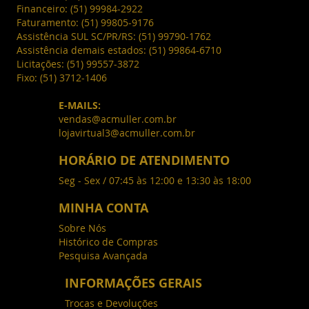
Financeiro:
(51) 99984-2922
Faturamento:
(51) 99805-9176
Assistência SUL SC/PR/RS:
(51) 99790-1762
Assistência demais estados:
(51) 99864-6710
Licitações:
(51) 99557-3872
Fixo:
(51) 3712-1406
E-MAILS:
vendas@acmuller.com.br
lojavirtual3@acmuller.com.br
HORÁRIO DE ATENDIMENTO
Seg - Sex / 07:45 às 12:00 e 13:30 às 18:00
MINHA CONTA
Sobre Nós
Histórico de Compras
Pesquisa Avançada
INFORMAÇÕES GERAIS
Trocas e Devoluções