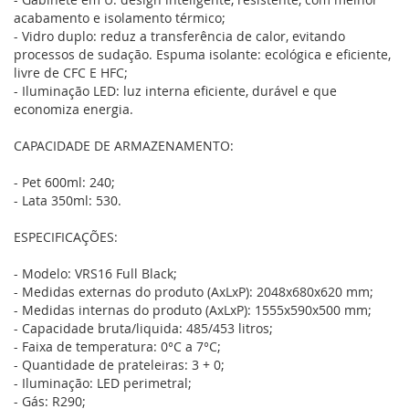
acabamento e isolamento térmico;
- Vidro duplo: reduz a transferência de calor, evitando
processos de sudação. Espuma isolante: ecológica e eficiente,
livre de CFC E HFC;
- Iluminação LED: luz interna eficiente, durável e que
economiza energia.
CAPACIDADE DE ARMAZENAMENTO:
- Pet 600ml: 240;
- Lata 350ml: 530.
ESPECIFICAÇÕES:
- Modelo: VRS16 Full Black;
- Medidas externas do produto (AxLxP): 2048x680x620 mm;
- Medidas internas do produto (AxLxP): 1555x590x500 mm;
- Capacidade bruta/liquida: 485/453 litros;
- Faixa de temperatura: 0°C a 7°C;
- Quantidade de prateleiras: 3 + 0;
- Iluminação: LED perimetral;
- Gás: R290;